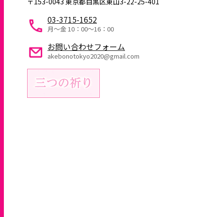
〒153-0043 東京都目黒区東山3-22-25-401
03-3715-1652
月～金 10：00〜16：00
お問い合わせフォーム
akebonotokyo2020@gmail.com