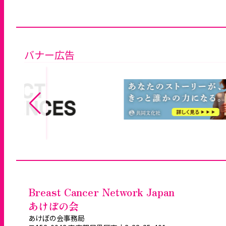
バナー広告
Breast Cancer Network Japan
あけぼの会
あけぼの会事務局