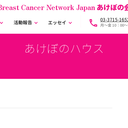
Breast Cancer Network Japan
あけぼの
03-3715-165
活動報告
エッセイ
月～金 10：00〜
あけぼのハウス