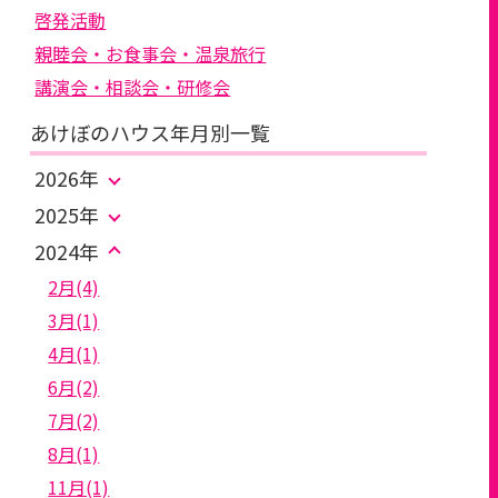
啓発活動
親睦会・お食事会・温泉旅行
講演会・相談会・研修会
あけぼのハウス年月別一覧
2026年
2025年
2024年
2月(4)
3月(1)
4月(1)
6月(2)
7月(2)
8月(1)
11月(1)