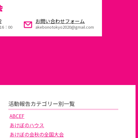
会
2
お問い合わせフォーム
16：00
akebonotokyo2020@gmail.com
活動報告カテゴリー別一覧
ABCEF
あけぼのハウス
あけぼの会秋の全国大会