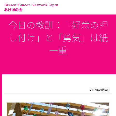
Breast Cancer Network Japan
あけぼの会
今日の教訓：「好意の押
し付け」と「勇気」は紙
一重
2019年9月4日