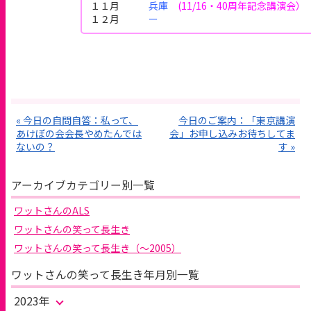
１１月
兵庫
(11/16・40周年記念講演会）
１２月
ー
« 今日の自問自答：私って、
今日のご案内：「東京講演
あけぼの会会長やめたんでは
会」お申し込みお待ちしてま
ないの？
す »
アーカイブカテゴリー別一覧
ワットさんのALS
ワットさんの笑って長生き
ワットさんの笑って長生き（～2005）
ワットさんの笑って長生き年月別一覧
2023年