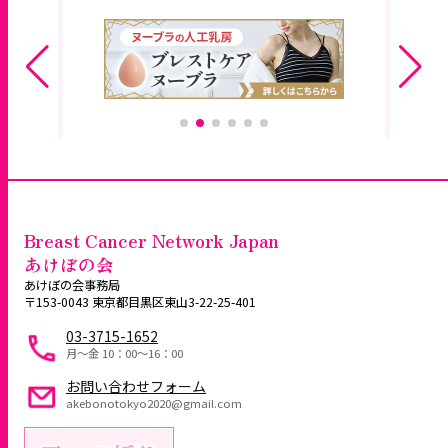
Breast Cancer Network Japan
あけぼの会
あけぼの会事務局
〒153-0043 東京都目黒区東山3-22-25-401
03-3715-1652
月～金 10：00〜16：00
お問い合わせフォーム
akebonotokyo2020@gmail.com