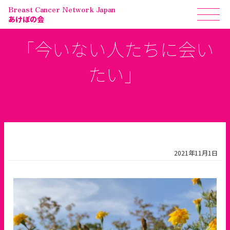
Breast Cancer Network Japan
あけぼの会
「今いない人たちに会い
たい」
2021年11月1日