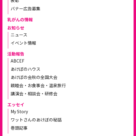
表彰
バナー広告募集
乳がんの情報
お知らせ
ニュース
イベント情報
活動報告
ABCEF
あけぼのハウス
あけぼの会秋の全国大会
親睦会・お食事会・温泉旅行
講演会・相談会・研修会
エッセイ
My Story
ワットさんのあけぼの秘話
巻頭記事