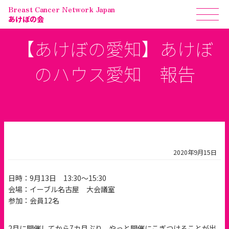
Breast Cancer Network Japan
あけぼの会
【あけぼの愛知】あけぼ
のハウス愛知 報告
2020年9月15日
日時：9月13日 13:30～15:30
会場：イーブル名古屋 大会議室
参加：会員12名
2月に開催してから7カ月ぶり、やっと開催にこぎつけることが出