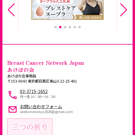
Breast Cancer Network Japan
あけぼの会
あけぼの会事務局
〒153-0043 東京都目黒区東山3-22-25-401
03-3715-1652
月～金 10：00〜16：00
お問い合わせフォーム
akebonotokyo2020@gmail.com