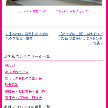
しっかり距離をとって・・・でも心はこんなに近くに！
« 【あけぼの滋賀】あけぼの
【あけぼの滋賀】あけぼのハ
ハウス滋賀 報告
ウス in 淡海かいつぶりセンタ
ー 報告 »
活動報告カテゴリー別一覧
ABCEF
あけぼのハウス
あけぼの会秋の全国大会
啓発活動
親睦会・お食事会・温泉旅行
講演会・相談会・研修会
あけぼのハウス年月別一覧