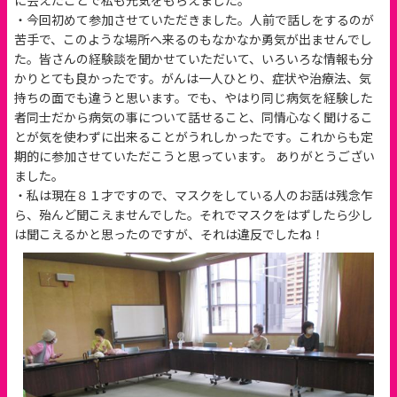
に会えたことで私も元気をもらえました。
・今回初めて参加させていただきました。人前で話しをするのが
苦手で、このような場所へ来るのもなかなか勇気が出ませんでし
た。皆さんの経験談を聞かせていただいて、いろいろな情報も分
かりとても良かったです。がんは一人ひとり、症状や治療法、気
持ちの面でも違うと思います。でも、やはり同じ病気を経験した
者同士だから病気の事について話せること、同情心なく聞けるこ
とが気を使わずに出来ることがうれしかったです。これからも定
期的に参加させていただこうと思っています。 ありがとうござい
ました。
・私は現在８１才ですので、マスクをしている人のお話は残念乍
ら、殆んど聞こえませんでした。それでマスクをはずしたら少し
は聞こえるかと思ったのですが、それは違反でしたね！