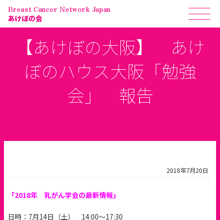
Breast Cancer Network Japan
あけぼの会
【あけぼの大阪】 あけ
ぼのハウス大阪「勉強
会」 報告
2018年7月20日
「2018年 乳がん学会の最新情報」
日時：7月14日（土） 14:00～17:30