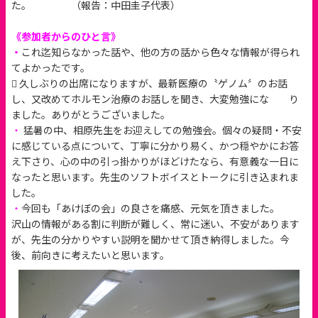
た。 （報告：中田圭子代表）
《参加者からのひと言》
・
これ迄知らなかった話や、他の方の話から色々な情報が得られ
てよかったです。
 久しぶりの出席になりますが、最新医療の〝ゲノム〞のお話
し、又改めてホルモン治療のお話しを聞き、大変勉強にな り
ました。ありがとうございました。
・
猛暑の中、相原先生をお迎えしての勉強会。個々の疑問・不安
に感じている点について、丁寧に分かり易く、かつ穏やかにお答
え下さり、心の中の引っ掛かりがほどけたなら、有意義な一日に
なったと思います。先生のソフトボイスとトークに引き込まれま
した。
・
今回も「あけぼの会」の良さを痛感、元気を頂きました。
沢山の情報がある割に判断が難しく、常に迷い、不安があります
が、先生の分かりやすい説明を聞かせて頂き納得しました。今
後、前向きに考えたいと思います。