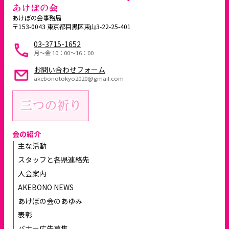
あけぼの会
あけぼの会事務局
〒153-0043 東京都目黒区東山3-22-25-401
03-3715-1652
月～金 10：00〜16：00
お問い合わせフォーム
akebonotokyo2020@gmail.com
会の紹介
主な活動
スタッフと各県連絡先
入会案内
AKEBONO NEWS
あけぼの会のあゆみ
表彰
バナー広告募集