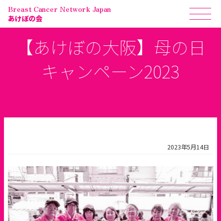
Breast Cancer Network Japan
あけぼの会
【あけぼの大阪】母の日
キャンペーン2023
2023年5月14日