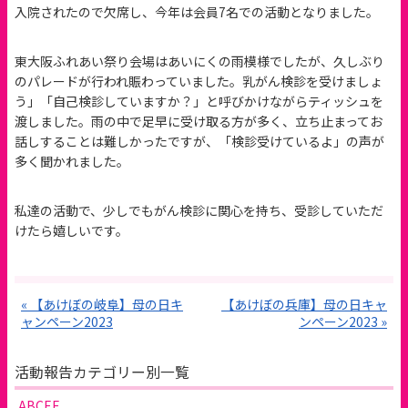
入院されたので欠席し、今年は会員7名での活動となりました。
東大阪ふれあい祭り会場はあいにくの雨模様でしたが、久しぶり
のパレードが行われ賑わっていました。乳がん検診を受けましょ
う」「自己検診していますか？」と呼びかけながらティッシュを
渡しました。雨の中で足早に受け取る方が多く、立ち止まってお
話しすることは難しかったですが、「検診受けているよ」の声が
多く聞かれました。
私達の活動で、少しでもがん検診に関心を持ち、受診していただ
けたら嬉しいです。
« 【あけぼの岐阜】母の日キ
【あけぼの兵庫】母の日キャ
ャンペーン2023
ンペーン2023 »
活動報告カテゴリー別一覧
ABCEF