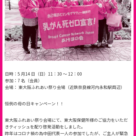
日時：5 月14 日（日）11：30 ～ 12：00
参加：7 名（会員）
会場： 東大阪ふれあい祭り会場（近鉄奈良線河内永和駅周辺）
恒例の母の日キャンペーン！！
東大阪ふれあい祭り会場にて、東大阪保健所様のご協力をいただ
きティッシュを配り啓発活動をしました。
昨年はコロナ禍の為中田代表一人の参加でしたが、ご主人が緊急