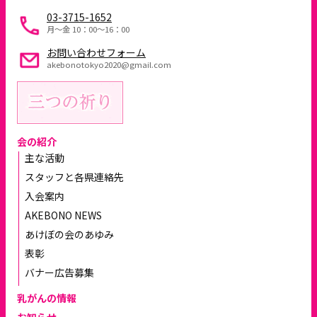
03-3715-1652
月～金 10：00〜16：00
お問い合わせフォーム
akebonotokyo2020@gmail.com
会の紹介
主な活動
スタッフと各県連絡先
入会案内
AKEBONO NEWS
あけぼの会のあゆみ
表彰
バナー広告募集
乳がんの情報
お知らせ