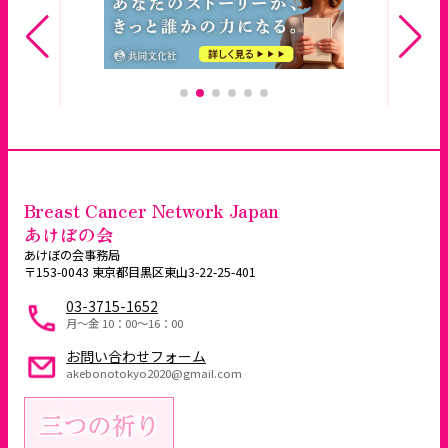
Breast Cancer Network Japan
あけぼの会
あけぼの会事務局
〒153-0043 東京都目黒区東山3-22-25-401
03-3715-1652
月～金 10：00〜16：00
お問い合わせフォーム
akebonotokyo2020@gmail.com