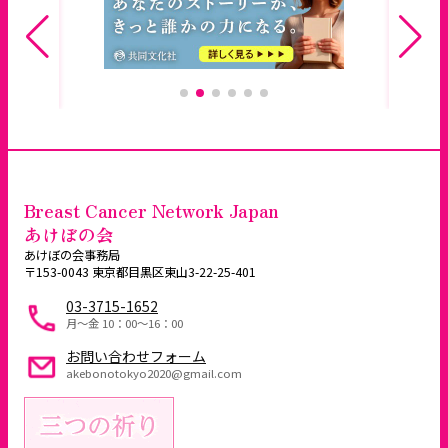
Breast Cancer Network Japan
あけぼの会
あけぼの会事務局
〒153-0043 東京都目黒区東山3-22-25-401
03-3715-1652
月～金 10：00〜16：00
お問い合わせフォーム
akebonotokyo2020@gmail.com