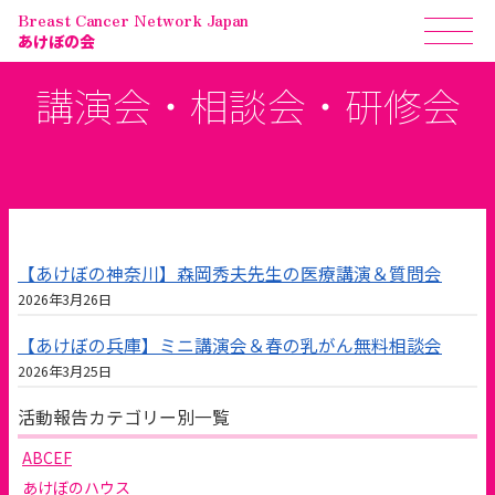
Breast Cancer Network Japan
あけぼの会
講演会・相談会・研修会
【あけぼの神奈川】森岡秀夫先生の医療講演＆質問会
2026年3月26日
【あけぼの兵庫】ミニ講演会＆春の乳がん無料相談会
2026年3月25日
活動報告カテゴリー別一覧
ABCEF
あけぼのハウス