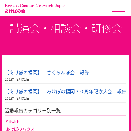
Breast Cancer Network Japan
あけぼの会
講演会・相談会・研修会
【あけぼの福岡】 さくらんぼ会 報告
2018年8月31日
【あけぼの福岡】 あけぼの福岡３０周年記念大会 報告
2018年8月31日
活動報告カテゴリー別一覧
ABCEF
あけぼのハウス