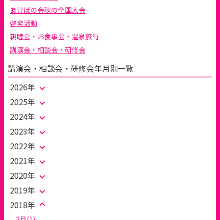
あけぼの会秋の全国大会
啓発活動
親睦会・お食事会・温泉旅行
講演会・相談会・研修会
講演会・相談会・研修会年月別一覧
2026年
2025年
2024年
2023年
2022年
2021年
2020年
2019年
2018年
2月(1)