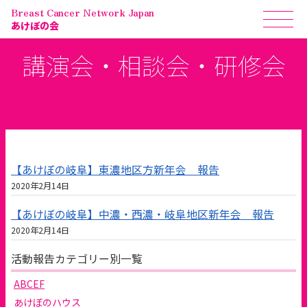
Breast Cancer Network Japan
あけぼの会
講演会・相談会・研修会
【あけぼの岐阜】東濃地区方新年会 報告
2020年2月14日
【あけぼの岐阜】中濃・西濃・岐阜地区新年会 報告
2020年2月14日
活動報告カテゴリー別一覧
ABCEF
あけぼのハウス