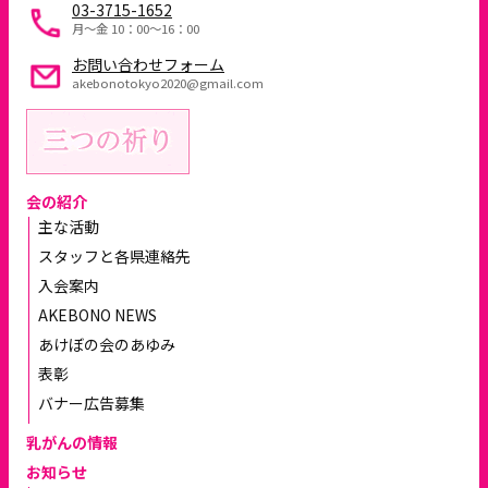
03-3715-1652
月～金 10：00〜16：00
お問い合わせフォーム
akebonotokyo2020@gmail.com
会の紹介
主な活動
スタッフと各県連絡先
入会案内
AKEBONO NEWS
あけぼの会のあゆみ
表彰
バナー広告募集
乳がんの情報
お知らせ