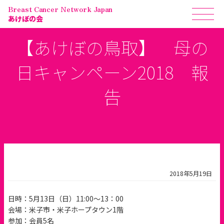
Breast Cancer Network Japan
あけぼの会
【あけぼの鳥取】 母の
日キャンペーン2018 報
告
2018年5月19日
日時：5月13日（日）11:00～13：00
会場：米子市・米子ホープタウン1階
参加：会員5名