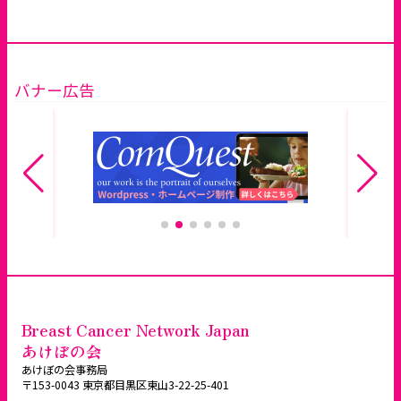
バナー広告
Breast Cancer Network Japan
あけぼの会
あけぼの会事務局
〒153-0043 東京都目黒区東山3-22-25-401