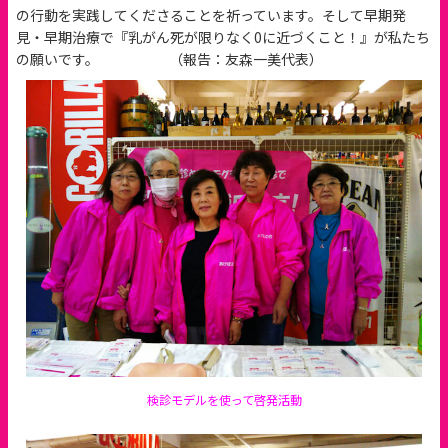
の行動を実践してくださることを祈っています。そして早期発
見・早期治療で『乳がん死が限りなく0に近づくこと！』が私たち
の願いです。 （報告：友森一美代表）
検診モデルを使って啓発活動