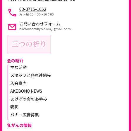
03-3715-1652
月～金 10：00〜16：00
お問い合わせフォーム
akebonotokyo2020@gmail.com
会の紹介
主な活動
スタッフと各県連絡先
入会案内
AKEBONO NEWS
あけぼの会のあゆみ
表彰
バナー広告募集
乳がんの情報