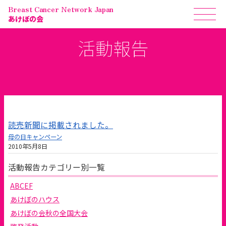
Breast Cancer Network Japan
あけぼの会
活動報告
読売新聞に掲載されました。
母の日キャンペーン
2010年5月8日
活動報告カテゴリー別一覧
ABCEF
あけぼのハウス
あけぼの会秋の全国大会