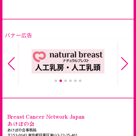
バナー広告
Breast Cancer Network Japan
あけぼの会
あけぼの会事務局
〒153-0043 東京都目黒区東山3-22-25-401