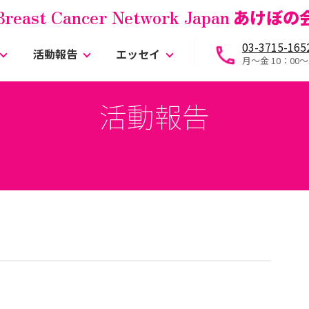
Breast Cancer Network Japan
あけぼの
03-3715-165
活動報告
エッセイ
月～金 10：00〜
活動報告