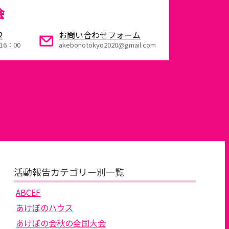
会
2
お問い合わせフォーム
16：00
akebonotokyo2020@gmail.com
活動報告カテゴリー別一覧
ABCEF
あけぼのハウス
あけぼの会秋の全国大会