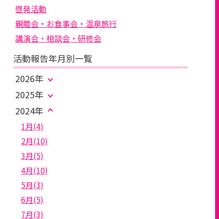
啓発活動
親睦会・お食事会・温泉旅行
講演会・相談会・研修会
活動報告年月別一覧
2026年
2025年
2024年
1月(4)
2月(10)
3月(5)
4月(10)
5月(3)
6月(5)
7月(3)