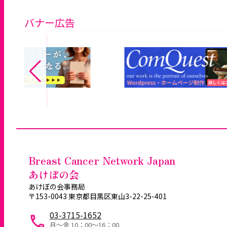
バナー広告
Breast Cancer Network Japan
あけぼの会
あけぼの会事務局
〒153-0043 東京都目黒区東山3-22-25-401
03-3715-1652
月～金 10：00〜16：00