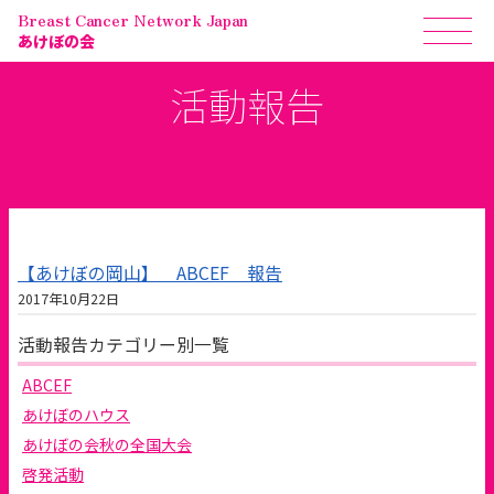
Breast Cancer Network Japan
あけぼの会
活動報告
【あけぼの岡山】 ABCEF 報告
2017年10月22日
活動報告カテゴリー別一覧
ABCEF
あけぼのハウス
あけぼの会秋の全国大会
啓発活動