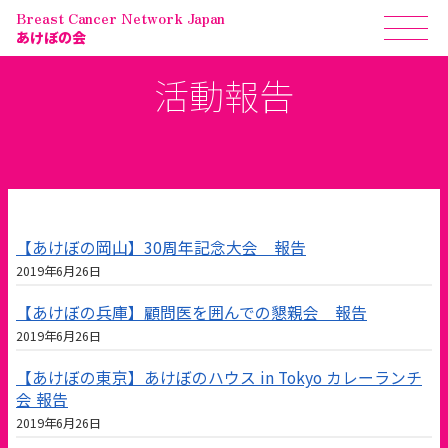
Breast Cancer Network Japan
あけぼの会
活動報告
【あけぼの岡山】30周年記念大会 報告
2019年6月26日
【あけぼの兵庫】顧問医を囲んでの懇親会 報告
2019年6月26日
【あけぼの東京】あけぼのハウス in Tokyo カレーランチ
会 報告
2019年6月26日