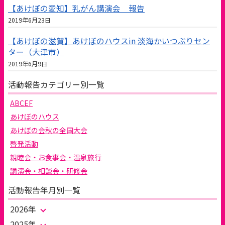
【あけぼの愛知】乳がん講演会 報告
2019年6月23日
【あけぼの滋賀】あけぼのハウスin 淡海かいつぶりセン
ター（大津市）
2019年6月9日
活動報告カテゴリー別一覧
ABCEF
あけぼのハウス
あけぼの会秋の全国大会
啓発活動
親睦会・お食事会・温泉旅行
講演会・相談会・研修会
活動報告年月別一覧
2026年
2025年