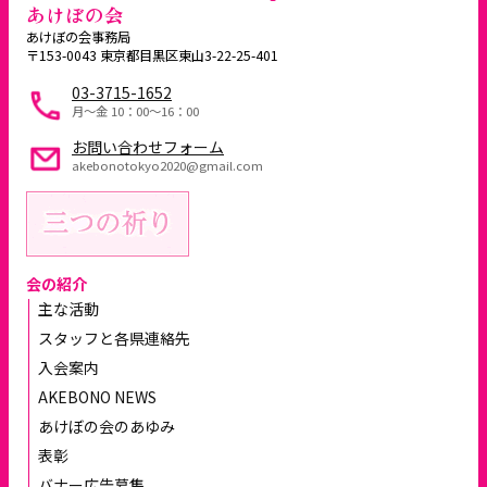
あけぼの会
あけぼの会事務局
〒153-0043 東京都目黒区東山3-22-25-401
03-3715-1652
月～金 10：00〜16：00
お問い合わせフォーム
akebonotokyo2020@gmail.com
会の紹介
主な活動
スタッフと各県連絡先
入会案内
AKEBONO NEWS
あけぼの会のあゆみ
表彰
バナー広告募集