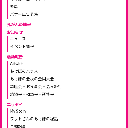
表彰
バナー広告募集
乳がんの情報
お知らせ
ニュース
イベント情報
活動報告
ABCEF
あけぼのハウス
あけぼの会秋の全国大会
親睦会・お食事会・温泉旅行
講演会・相談会・研修会
エッセイ
My Story
ワットさんのあけぼの秘話
巻頭記事