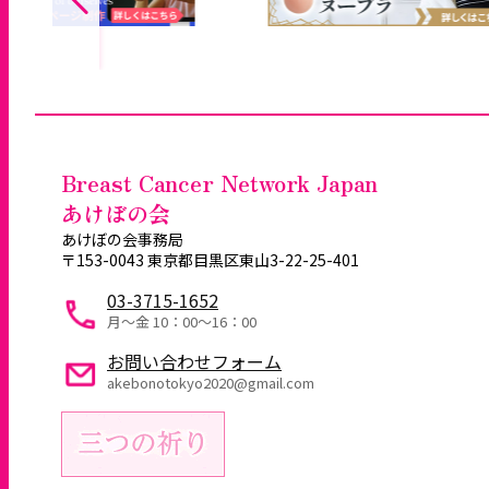
Breast Cancer Network Japan
あけぼの会
あけぼの会事務局
〒153-0043 東京都目黒区東山3-22-25-401
03-3715-1652
月～金 10：00〜16：00
お問い合わせフォーム
akebonotokyo2020@gmail.com