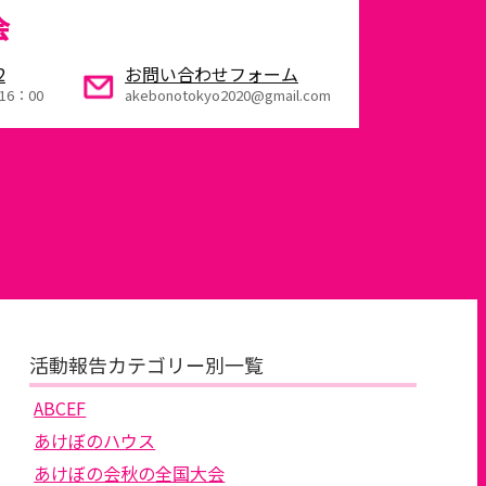
会
2
お問い合わせフォーム
16：00
akebonotokyo2020@gmail.com
活動報告カテゴリー別一覧
ABCEF
あけぼのハウス
あけぼの会秋の全国大会