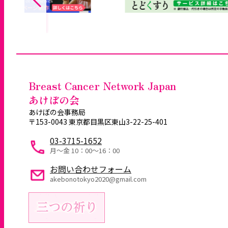
Breast Cancer Network Japan
あけぼの会
あけぼの会事務局
〒153-0043 東京都目黒区東山3-22-25-401
03-3715-1652
月～金 10：00〜16：00
お問い合わせフォーム
akebonotokyo2020@gmail.com