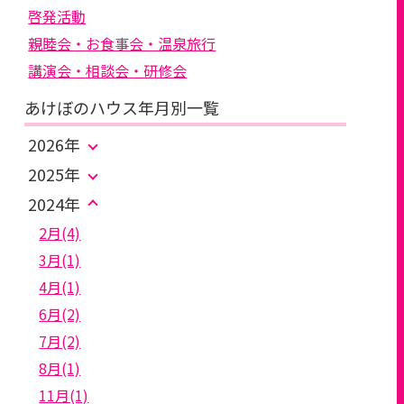
啓発活動
親睦会・お食事会・温泉旅行
講演会・相談会・研修会
あけぼのハウス年月別一覧
2026年
2025年
2024年
2月(4)
3月(1)
4月(1)
6月(2)
7月(2)
8月(1)
11月(1)