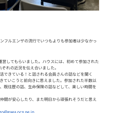
ンフルエンザの流行でいつもよりも参加者は少なかっ
運営してもらいました。ハウスには、初めて参加された
れぞれの近況を伝え合いました。
活できている！と話される会員さんの話などを聞く
きていこうと前向きに思えました。参加された半数以
、既往歴の話、生命保険の話などして、楽しい時間を
仲間が安心したり、また明日から頑張れそうだと思え
o@gaea.ocn.ne.jp