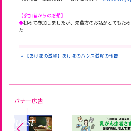
【参加者からの感想】
◆
初めて参加しましたが、先輩方のお話がとてもため
た。
« 【あけぼの滋賀】あけぼのハウス滋賀の報告
バナー広告