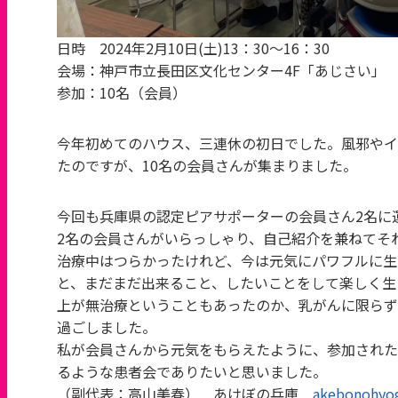
日時 2024年2月10日(土)13：30～16：30
会場：神戸市立長田区文化センター4F「あじさい」
参加：10名（会員）
今年初めてのハウス、三連休の初日でした。風邪やイ
たのですが、10名の会員さんが集まりました。
今回も兵庫県の認定ピアサポーターの会員さん2名に
2名の会員さんがいらっしゃり、自己紹介を兼ねてそ
治療中はつらかったけれど、今は元気にパワフルに生
と、まだまだ出来ること、したいことをして楽しく生
上が無治療ということもあったのか、乳がんに限らず
過ごしました。
私が会員さんから元気をもらえたように、参加された
るような患者会でありたいと思いました。
（副代表：高山美春） あけぼの兵庫
akebonohyog