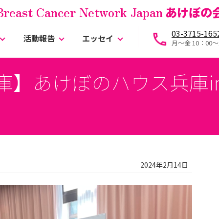
Breast Cancer Network Japan
あけぼの
03-3715-165
活動報告
エッセイ
月～金 10：00〜
庫】あけぼのハウス兵庫i
2024年2月14日