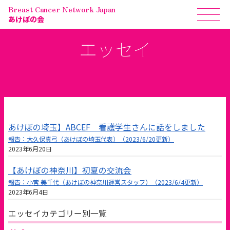
Breast Cancer Network Japan
あけぼの会
エッセイ
あけぼの埼玉】ABCEF 看護学生さんに話をしました
報告：大久保真弓（あけぼの埼玉代表）（2023/6/20更新）
2023年6月20日
【あけぼの神奈川】初夏の交流会
報告：小宮 美千代（あけぼの神奈川運営スタッフ）（2023/6/4更新）
2023年6月4日
エッセイカテゴリー別一覧