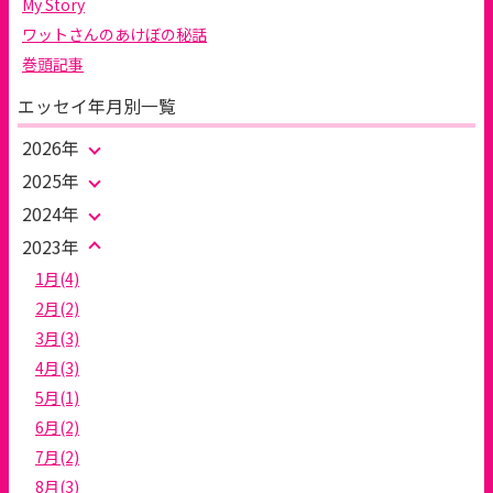
My Story
ワットさんのあけぼの秘話
巻頭記事
エッセイ年月別一覧
2026年
2025年
2024年
2023年
1月(4)
2月(2)
3月(3)
4月(3)
5月(1)
6月(2)
7月(2)
8月(3)