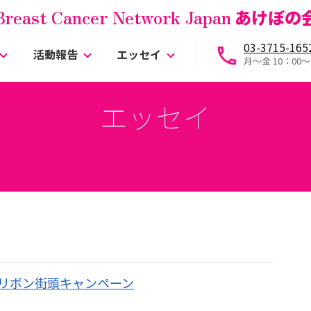
Breast Cancer Network Japan
あけぼの
03-3715-165
活動報告
エッセイ
月～金 10：00〜
エッセイ
クリボン街頭キャンペーン