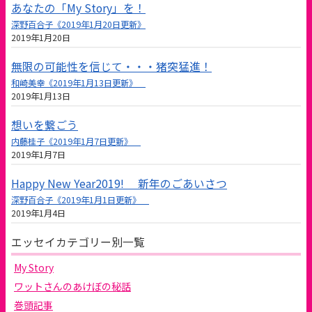
あなたの「My Story」を！
深野百合子《2019年1月20日更新》
2019年1月20日
無限の可能性を信じて・・・猪突猛進！
和崎美幸《2019年1月13日更新》
2019年1月13日
想いを繋ごう
内藤桂子《2019年1月7日更新》
2019年1月7日
Happy New Year2019! 新年のごあいさつ
深野百合子《2019年1月1日更新》
2019年1月4日
エッセイカテゴリー別一覧
My Story
ワットさんのあけぼの秘話
巻頭記事