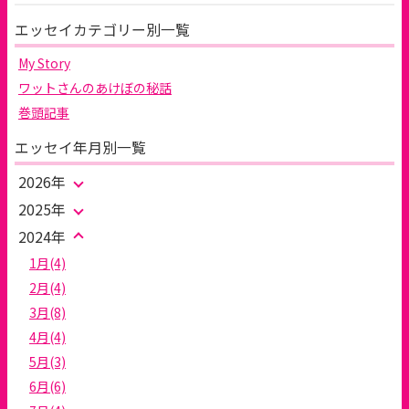
エッセイカテゴリー別一覧
My Story
ワットさんのあけぼの秘話
巻頭記事
エッセイ年月別一覧
2026年
2025年
2024年
1月(4)
2月(4)
3月(8)
4月(4)
5月(3)
6月(6)