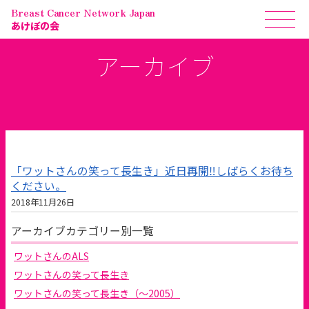
Breast Cancer Network Japan
あけぼの会
アーカイブ
「ワットさんの笑って長生き」近日再開‼しばらくお待ち
ください。
2018年11月26日
アーカイブカテゴリー別一覧
ワットさんのALS
ワットさんの笑って長生き
ワットさんの笑って長生き（～2005）