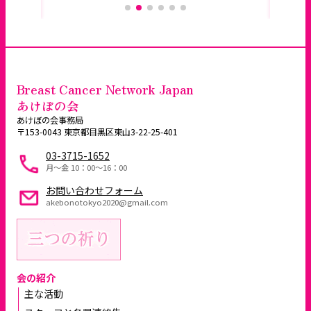
Breast Cancer Network Japan
あけぼの会
あけぼの会事務局
〒153-0043 東京都目黒区東山3-22-25-401
03-3715-1652
月～金 10：00〜16：00
お問い合わせフォーム
akebonotokyo2020@gmail.com
会の紹介
主な活動