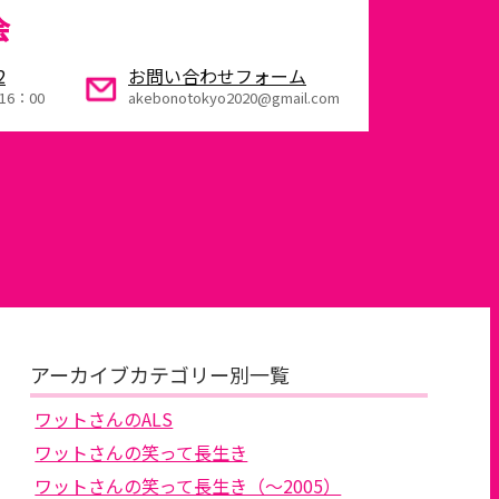
会
2
お問い合わせフォーム
16：00
akebonotokyo2020@gmail.com
アーカイブカテゴリー別一覧
ワットさんのALS
ワットさんの笑って長生き
ワットさんの笑って長生き（～2005）