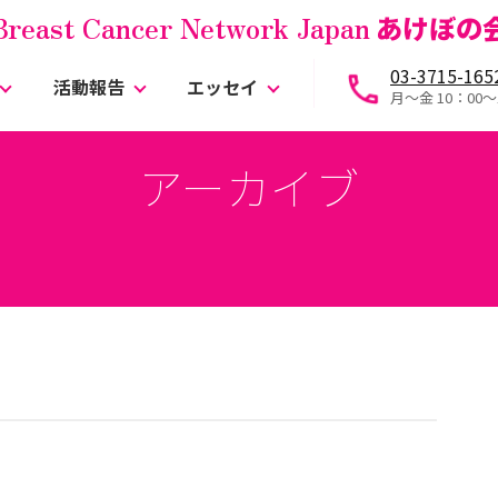
Breast Cancer Network Japan
あけぼの
03-3715-165
活動報告
エッセイ
月～金 10：00〜
アーカイブ