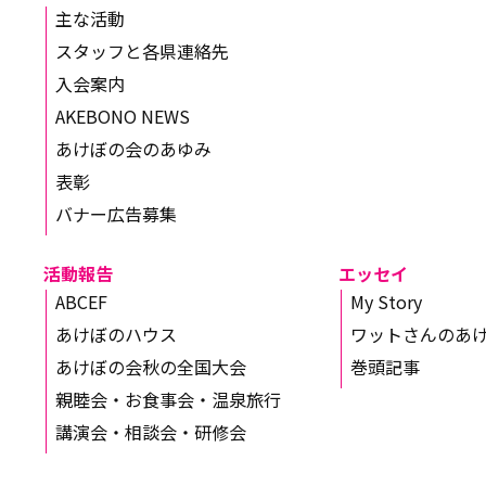
主な活動
スタッフと各県連絡先
入会案内
AKEBONO NEWS
あけぼの会のあゆみ
表彰
バナー広告募集
活動報告
エッセイ
ABCEF
My Story
あけぼのハウス
ワットさんのあ
あけぼの会秋の全国大会
巻頭記事
親睦会・お食事会・温泉旅行
講演会・相談会・研修会