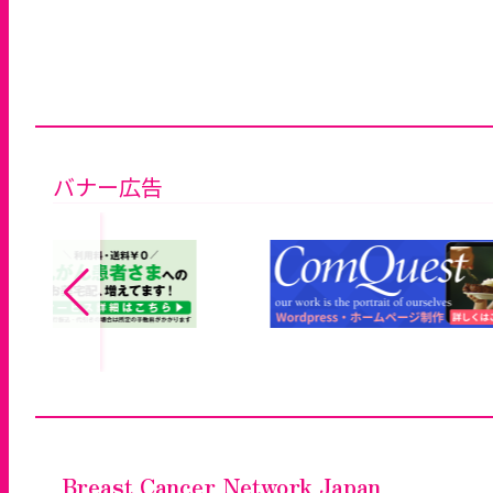
バナー広告
Breast Cancer Network Japan