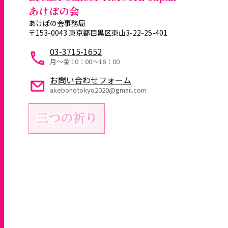
あけぼの会
あけぼの会事務局
〒153-0043 東京都目黒区東山3-22-25-401
03-3715-1652
月～金 10：00〜16：00
お問い合わせフォーム
akebonotokyo2020@gmail.com