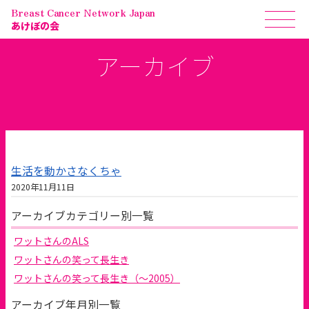
Breast Cancer Network Japan
あけぼの会
アーカイブ
生活を動かさなくちゃ
2020年11月11日
アーカイブカテゴリー別一覧
ワットさんのALS
ワットさんの笑って長生き
ワットさんの笑って長生き（～2005）
アーカイブ年月別一覧