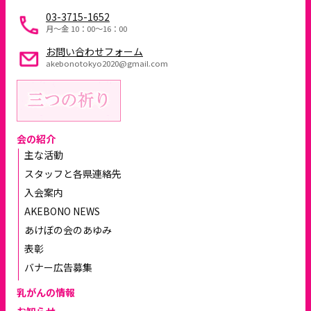
03-3715-1652
月～金 10：00〜16：00
お問い合わせフォーム
akebonotokyo2020@gmail.com
会の紹介
主な活動
スタッフと各県連絡先
入会案内
AKEBONO NEWS
あけぼの会のあゆみ
表彰
バナー広告募集
乳がんの情報
お知らせ