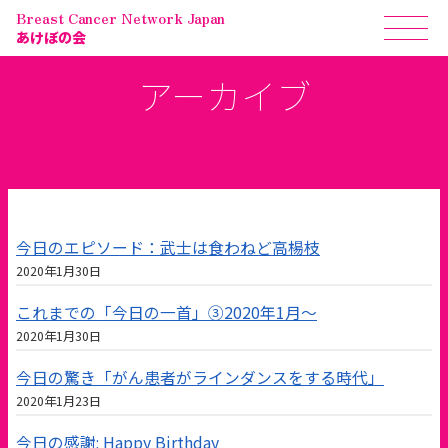
Breast Cancer Network Japan
あけぼの会
アーカイブ
今日のエピソード：武士は食わねど高楊枝
2020年1月30日
これまでの「今日の一首」③2020年1月〜
2020年1月30日
今日の驚き「がん患者がラインダンスをする時代」
2020年1月23日
今日の感謝: Happy Birthday