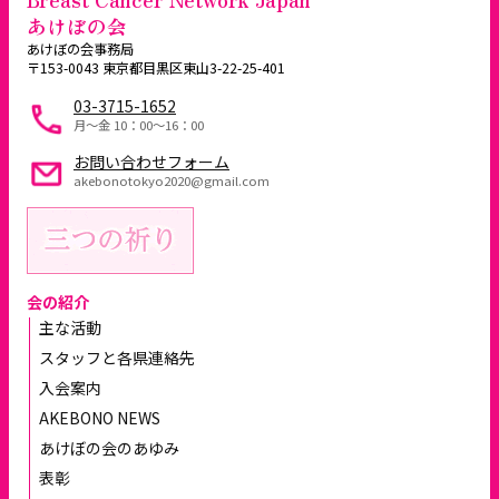
あけぼの会
あけぼの会事務局
〒153-0043 東京都目黒区東山3-22-25-401
03-3715-1652
月～金 10：00〜16：00
お問い合わせフォーム
akebonotokyo2020@gmail.com
会の紹介
主な活動
スタッフと各県連絡先
入会案内
AKEBONO NEWS
あけぼの会のあゆみ
表彰