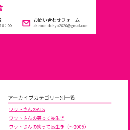
会
2
お問い合わせフォーム
16：00
akebonotokyo2020@gmail.com
アーカイブカテゴリー別一覧
ワットさんのALS
ワットさんの笑って長生き
ワットさんの笑って長生き（～2005）