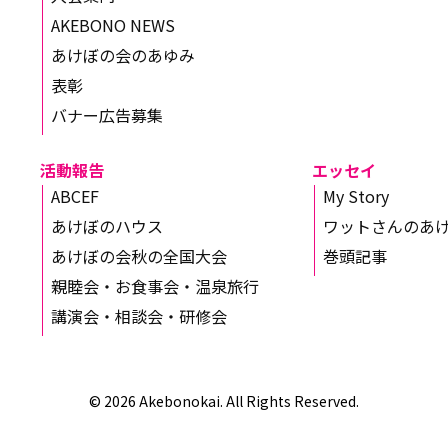
AKEBONO NEWS
あけぼの会のあゆみ
表彰
バナー広告募集
活動報告
エッセイ
ABCEF
My Story
あけぼのハウス
ワットさんのあ
あけぼの会秋の全国大会
巻頭記事
親睦会・お食事会・温泉旅行
講演会・相談会・研修会
© 2026 Akebonokai. All Rights Reserved.