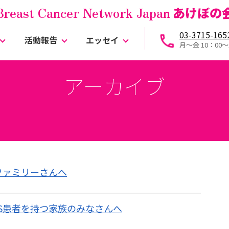
Breast Cancer Network Japan
あけぼの
03-3715-165
活動報告
エッセイ
月～金 10：00〜
アーカイブ
Sファミリーさんへ
ALS患者を持つ家族のみなさんへ