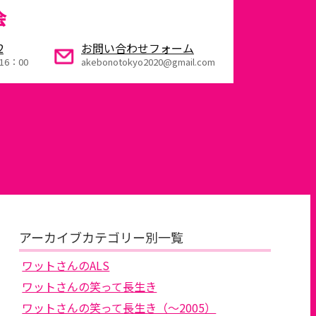
会
2
お問い合わせフォーム
16：00
akebonotokyo2020@gmail.com
アーカイブカテゴリー別一覧
ワットさんのALS
ワットさんの笑って長生き
ワットさんの笑って長生き（～2005）