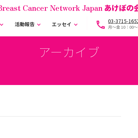
Breast Cancer Network Japan
あけぼの
03-3715-165
活動報告
エッセイ
月～金 10：00〜
アーカイブ