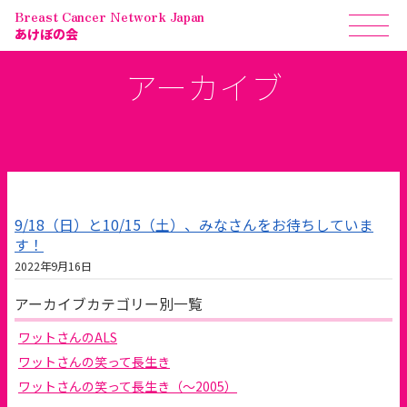
Breast Cancer Network Japan
あけぼの会
アーカイブ
9/18（日）と10/15（土）、みなさんをお待ちしていま
す！
2022年9月16日
アーカイブカテゴリー別一覧
ワットさんのALS
ワットさんの笑って長生き
ワットさんの笑って長生き（～2005）