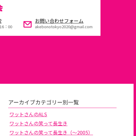
会
2
お問い合わせフォーム
16：00
akebonotokyo2020@gmail.com
アーカイブカテゴリー別一覧
ワットさんのALS
ワットさんの笑って長生き
ワットさんの笑って長生き（～2005）