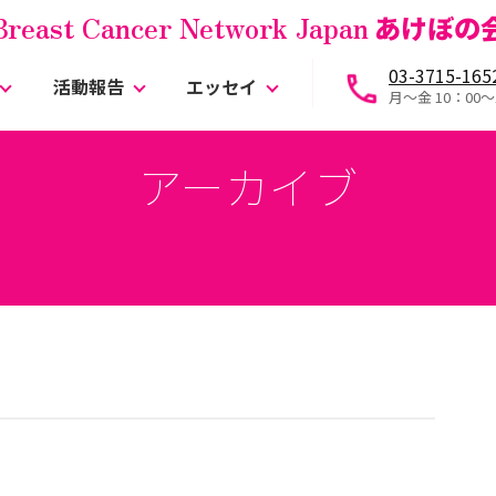
Breast Cancer Network Japan
あけぼの
03-3715-165
活動報告
エッセイ
月～金 10：00〜
アーカイブ