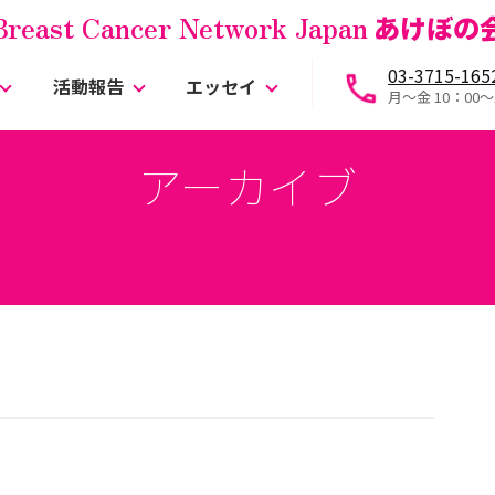
Breast Cancer Network Japan
あけぼの
03-3715-165
活動報告
エッセイ
月～金 10：00〜
アーカイブ