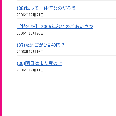
(88)私って一体何なのだろう
2006年12月21日
【特別版】 2006年暮れのごあいさつ
2006年12月20日
(87)たまごが1個40円？
2006年12月16日
(86)明日はまた雲の上
2006年12月11日