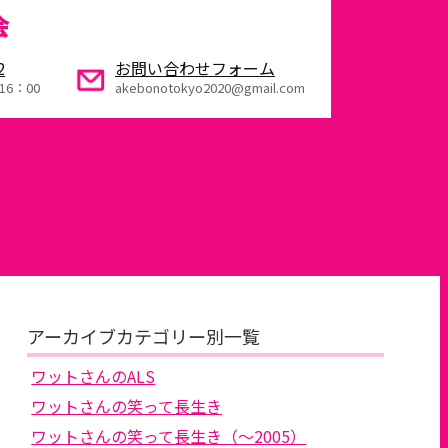
会
2
お問い合わせフォーム
16：00
akebonotokyo2020@gmail.com
アーカイブカテゴリー別一覧
ワットさんのALS
ワットさんの笑って長生き
ワットさんの笑って長生き（～2005）