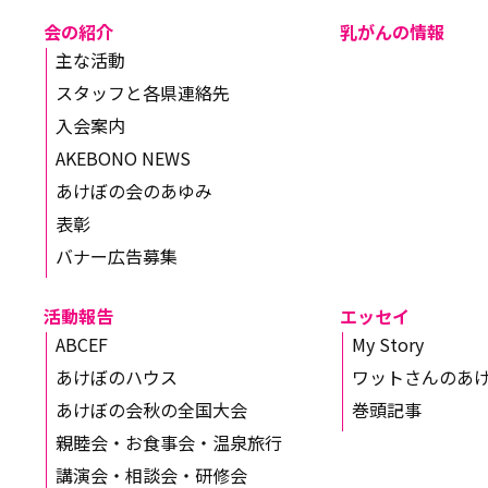
会の紹介
乳がんの情報
主な活動
スタッフと各県連絡先
入会案内
AKEBONO NEWS
あけぼの会のあゆみ
表彰
バナー広告募集
活動報告
エッセイ
ABCEF
My Story
あけぼのハウス
ワットさんのあ
あけぼの会秋の全国大会
巻頭記事
親睦会・お食事会・温泉旅行
講演会・相談会・研修会