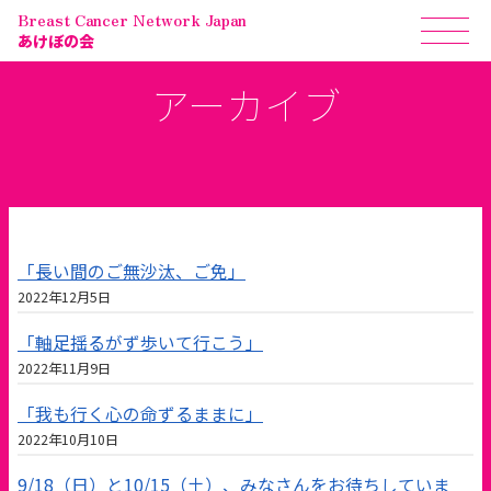
Breast Cancer Network Japan
あけぼの会
アーカイブ
「長い間のご無沙汰、ご免」
2022年12月5日
「軸足揺るがず歩いて行こう」
2022年11月9日
「我も行く心の命ずるままに」
2022年10月10日
9/18（日）と10/15（土）、みなさんをお待ちしていま